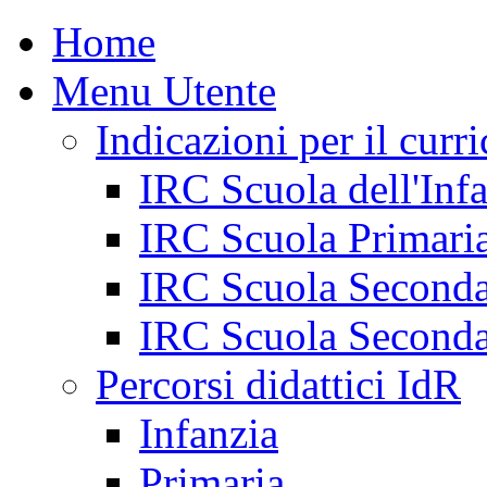
Home
Menu Utente
Indicazioni per il curr
IRC Scuola dell'Inf
IRC Scuola Primari
IRC Scuola Seconda
IRC Scuola Seconda
Percorsi didattici IdR
Infanzia
Primaria