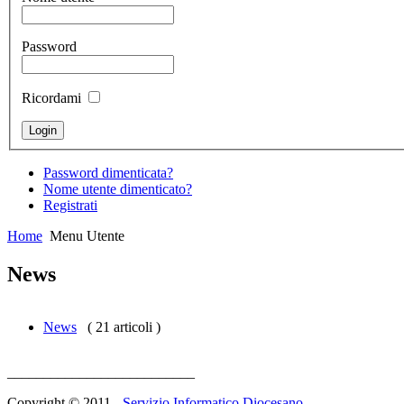
Password
Ricordami
Password dimenticata?
Nome utente dimenticato?
Registrati
Home
Menu Utente
News
News
( 21 articoli )
__________________________
Copyright © 2011 -
Servizio Informatico Diocesano.