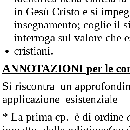
in Gesù Cristo e si impeg
insegnamento; coglie il s
interroga sul valore che e
cristiani.
ANNOTAZIONI per le co
Si riscontra un approfondi
applicazione esistenziale
* La prima cp. è di ordine
impatto della religione(xna)