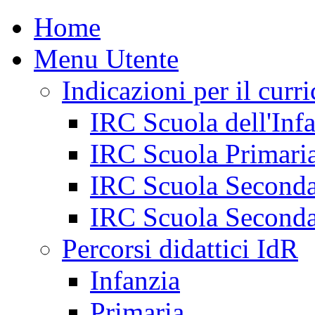
Home
Menu Utente
Indicazioni per il curr
IRC Scuola dell'Inf
IRC Scuola Primari
IRC Scuola Seconda
IRC Scuola Seconda
Percorsi didattici IdR
Infanzia
Primaria