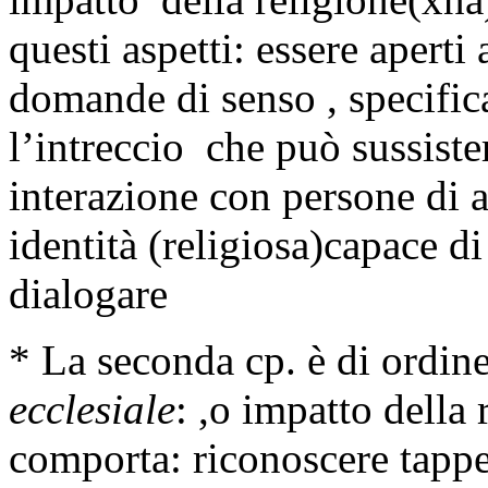
questi aspetti: essere aperti a
domande di senso , specific
l’intreccio che può sussister
interazione con persone di a
identità (religiosa)capace di
dialogare
* La seconda cp. è di ordin
ecclesiale
: ,o impatto della 
comporta: riconoscere tappe