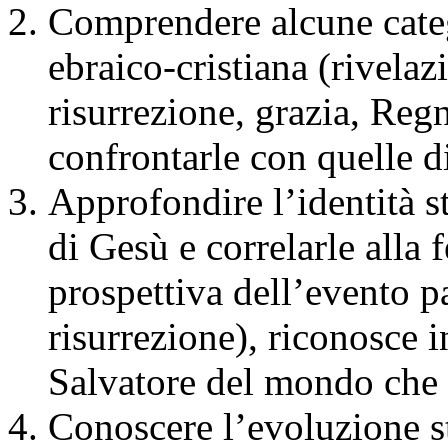
Comprendere alcune categ
ebraico-cristiana (rivelaz
risurrezione, grazia, Reg
confrontarle con quelle di
Approfondire l’identità st
di Gesù e correlarle alla f
prospettiva dell’evento p
risurrezione), riconosce i
Salvatore del mondo che 
Conoscere l’evoluzione s