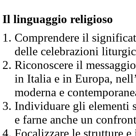
Il linguaggio religioso
Comprendere il significato
delle celebrazioni liturgi
Riconoscere il messaggio c
in Italia e in Europa, nel
moderna e contemporane
Individuare gli elementi s
e farne anche un confronto
Focalizzare le strutture e 