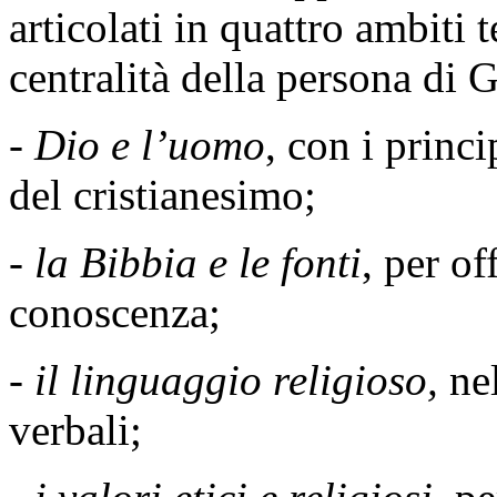
articolati in quattro ambiti 
centralità della persona di 
-
Dio e l’uomo
, con i princi
del cristianesimo;
-
la Bibbia e le fonti
, per o
conoscenza;
-
il linguaggio religioso,
ne
verbali;