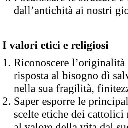
dall’antichità ai nostri gi
I valori etici e religiosi
Riconoscere l’originalità 
risposta al bisogno dì sa
nella sua fragilità, finite
Saper esporre le principa
scelte etiche dei cattolici 
al valore della vita dal s