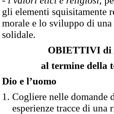
-
i valori etici e religiosi
, p
gli elementi squisitamente re
morale e lo sviluppo di una
solidale.
OBIETTIVI d
al termine della 
Dio e l’uomo
Cogliere nelle domande d
esperienze tracce di una r