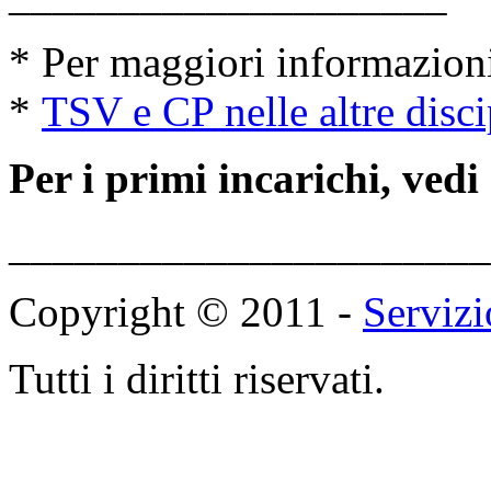
* Per maggiori informazio
*
TSV e CP nelle altre disci
Per i primi incarichi, vedi
______________________
Copyright © 2011 -
Servizi
Tutti i diritti riservati.