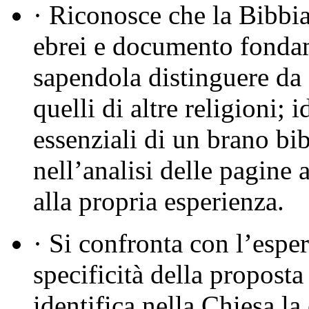
· Riconosce che la Bibbia 
ebrei e documento fondam
sapendola distinguere da al
quelli di altre religioni; i
essenziali di un brano bi
nell’analisi delle pagine a
alla propria esperienza.
· Si confronta con l’esper
specificità della proposta
identifica nella Chiesa l