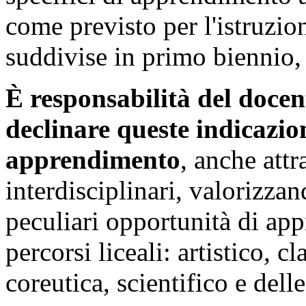
come previsto per l'istruzion
suddivise in primo biennio,
È responsabilità del docent
declinare queste indicazio
apprendimento
, anche attr
interdisciplinari, valorizzand
peculiari opportunità di app
percorsi liceali: artistico, c
coreutica, scientifico e del