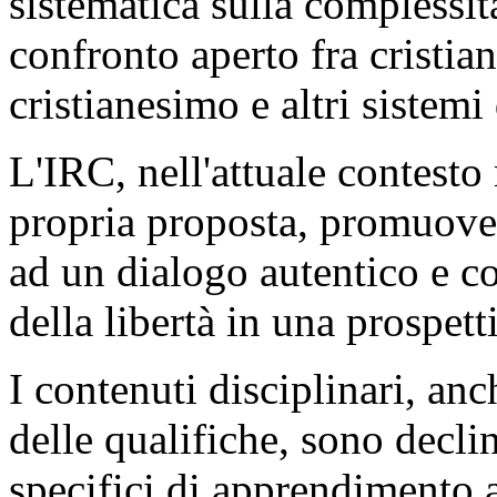
sistematica sulla complessit
confronto aperto fra cristian
cristianesimo e altri sistemi 
L'IRC, nell'attuale contesto
propria proposta, promuove t
ad un dialogo autentico e co
della libertà in una prospett
I contenuti disciplinari, an
delle qualifiche, sono decli
specifici di apprendimento a