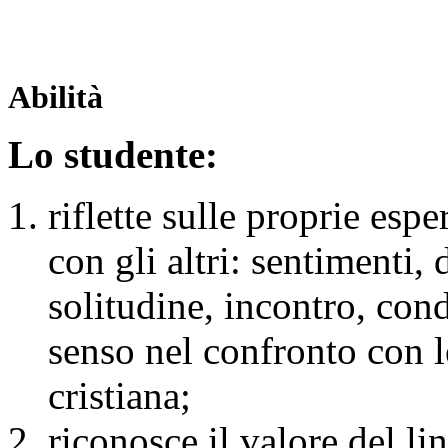
Abilità
Lo studente:
riflette sulle proprie esp
con gli altri: sentimenti, 
solitudine, incontro, co
senso nel confronto con le
cristiana;
riconosce il valore del li