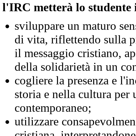
l'IRC metterà lo studente 
sviluppare un maturo sens
di vita, riflettendo sulla
il messaggio cristiano, ape
della solidarietà in un co
cogliere la presenza e l'i
storia e nella cultura per
contemporaneo;
utilizzare consapevolment
cristiana, interpretandone