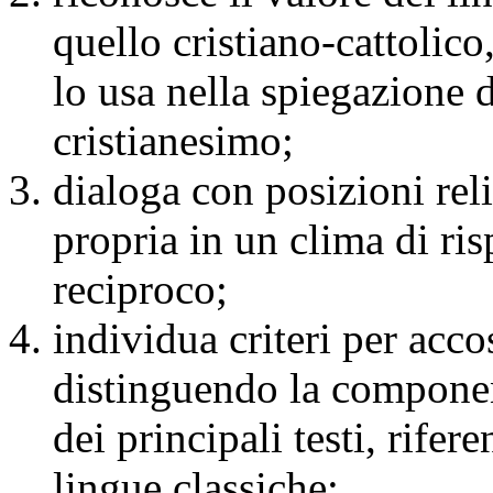
quello cristiano-cattolico,
lo usa nella spiegazione d
cristianesimo;
dialoga con posizioni reli
propria in un clima di ri
reciproco;
individua criteri per acco
distinguendo la component
dei principali testi, rife
lingue classiche;