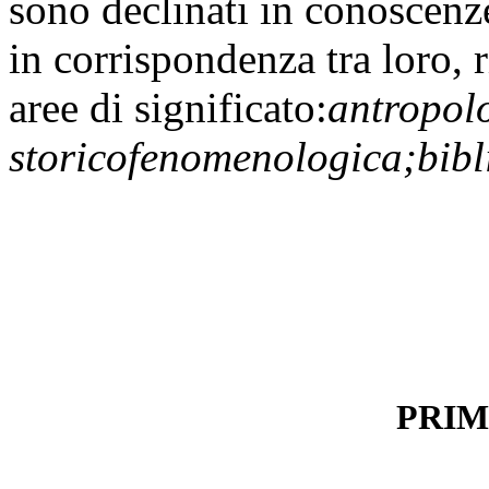
sono declinati in conoscenz
in corrispondenza tra loro, 
aree di significato:
antropolo
storicofenomenologica;bibl
PRI