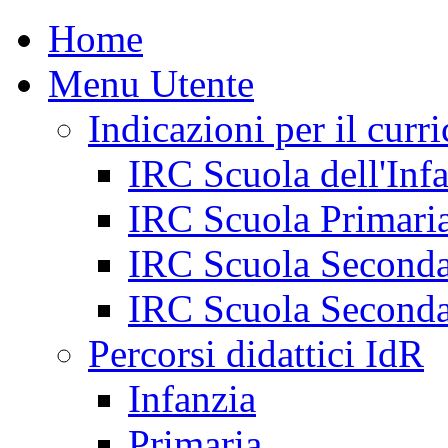
Home
Menu Utente
Indicazioni per il curr
IRC Scuola dell'Inf
IRC Scuola Primari
IRC Scuola Seconda
IRC Scuola Seconda
Percorsi didattici IdR
Infanzia
Primaria