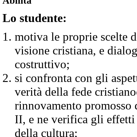
Abilità
Lo studente:
motiva le proprie scelte d
visione cristiana, e dialo
costruttivo;
si confronta con gli aspett
verità della fede cristian
rinnovamento promosso d
II, e ne verifica gli effett
della cultura;