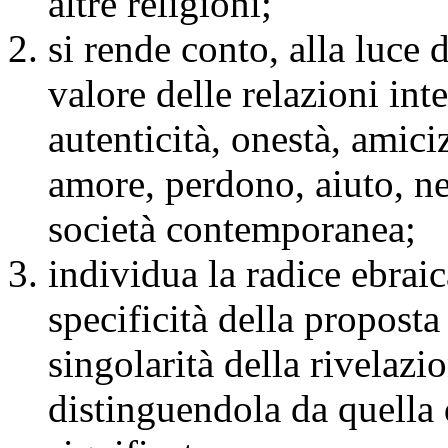
altre religioni;
si rende conto, alla luce d
valore delle relazioni inte
autenticità, onestà, amiciz
amore, perdono, aiuto, nel
società contemporanea;
individua la radice ebraic
specificità della proposta 
singolarità della rivelaz
distinguendola da quella d