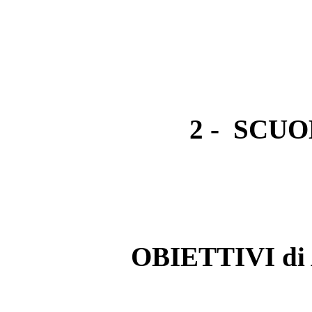
2 - SCU
OBIETTIVI d