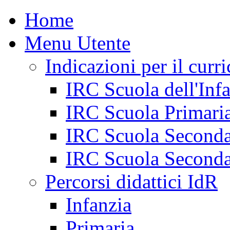
Home
Menu Utente
Indicazioni per il curr
IRC Scuola dell'Inf
IRC Scuola Primari
IRC Scuola Seconda
IRC Scuola Seconda
Percorsi didattici IdR
Infanzia
Primaria