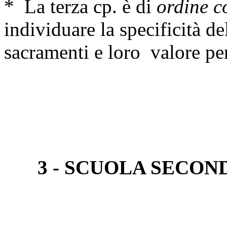
* La terza cp. è di
ordine c
individuare la specificità d
sacramenti e loro valore per 
3 - SCUOLA SECON