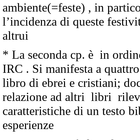
ambiente(=feste) , in partic
l’incidenza di queste festiv
altrui
* La seconda cp. è in ordi
IRC . Si manifesta a quattro
libro di ebrei e cristiani; d
relazione ad altri libri rilev
caratteristiche di un testo b
esperienze