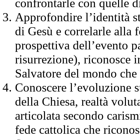
confrontarle con quelle di
Approfondire l’identità st
di Gesù e correlarle alla f
prospettiva dell’evento p
risurrezione), riconosce i
Salvatore del mondo che 
Conoscere l’evoluzione s
della Chiesa, realtà volut
articolata secondo carismi
fede cattolica che riconos