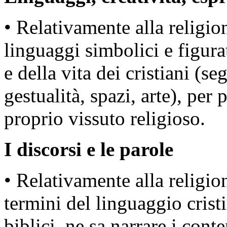
• Relativamente alla religio
linguaggi simbolici e figurat
e della vita dei cristiani (se
gestualità, spazi, arte), per 
proprio vissuto religioso.
I discorsi e le parole
• Relativamente alla religio
termini del linguaggio crist
biblici, ne sa narrare i cont