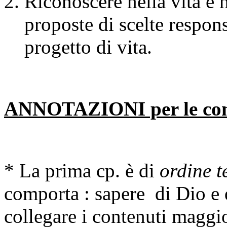
Riconoscere nella vita e 
proposte di scelte respons
progetto di vita.
ANNOTAZIONI per le co
* La prima cp. è di
ordine 
comporta
: sapere di Dio e 
collegare i contenuti maggio