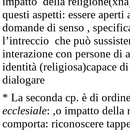
impatto della religione(xna)
questi aspetti: essere aperti a
domande di senso , specific
l’intreccio che può sussister
interazione con persone di a
identità (religiosa)capace di
dialogare
* La seconda cp. è di ordin
ecclesiale
: ,o impatto della 
comporta: riconoscere tappe