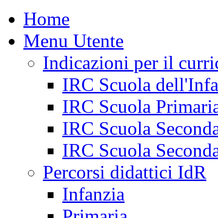
Home
Menu Utente
Indicazioni per il curr
IRC Scuola dell'Inf
IRC Scuola Primari
IRC Scuola Seconda
IRC Scuola Seconda
Percorsi didattici IdR
Infanzia
Primaria