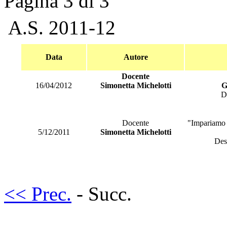
Pagina 3 di 3
A.S. 2011-12
Data
Autore
Docente
16/04/2012
Simonetta Michelotti
G
D
Docente
"Impariamo a
5/12/2011
Simonetta Michelotti
Des
<< Prec.
- Succ.