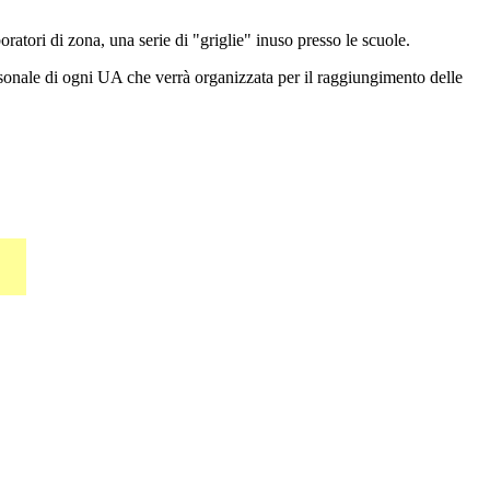
ratori di zona, una serie di "griglie" inuso presso le scuole.
rsonale di ogni UA che verrà organizzata per il raggiungimento delle