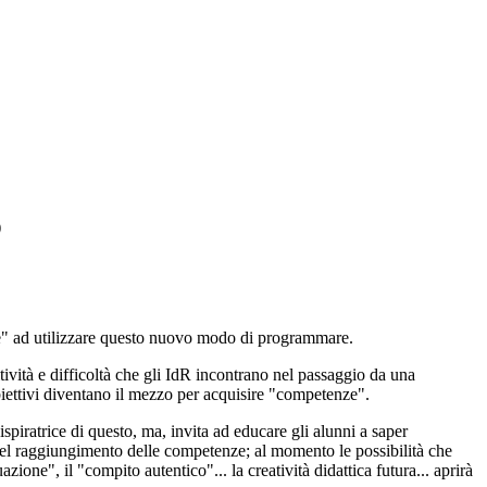
)
e" ad utilizzare questo nuovo modo di programmare.
itività e difficoltà che gli IdR incontrano nel passaggio da una
ettivi diventano il mezzo per acquisire "competenze".
spiratrice di questo, ma, invita ad educare gli alunni a saper
li del raggiungimento delle competenze; al momento le possibilità che
ione", il "compito autentico"... la creatività didattica futura... aprirà