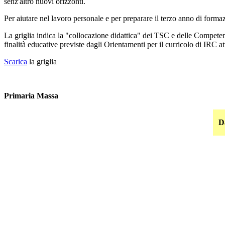
senz'altro nuovi orizzonti.
Per aiutare nel lavoro personale e per preparare il terzo anno di formaz
La griglia indica la "collocazione didattica" dei TSC e delle Competen
finalità educative previste dagli Orientamenti per il curricolo di IRC 
Scarica
la griglia
Primaria Massa
D