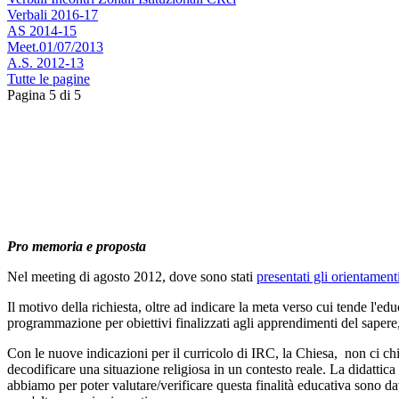
Verbali 2016-17
AS 2014-15
Meet.01/07/2013
A.S. 2012-13
Tutte le pagine
Pagina 5 di 5
Pro memoria e proposta
Nel meeting di agosto 2012, dove sono stati
presentati gli orientament
Il motivo della richiesta, oltre ad indicare la meta verso cui tende l'e
programmazione per obiettivi finalizzati agli apprendimenti del sape
Con le nuove indicazioni per il curricolo di IRC, la Chiesa, non ci chie
decodificare una situazione religiosa in un contesto reale. La didattica
abbiamo per poter valutare/verificare questa finalità educativa sono davv