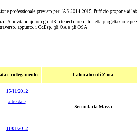
ione professionale previsto per l'AS 2014-2015, l'ufficio propone ai labo
ze. Si invitano quindi gli IdR a tenerla presente nella progettazione pe
attraverso, appunto, i CdEsp, gli OA e gli OSA.
ata e collegamento
Laboratori di Zona
15/11/2012
altre date
Secondaria Massa
11/01/2012